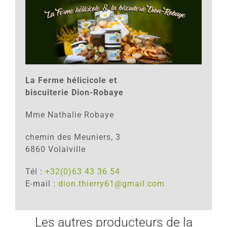
La Ferme hélicicole et
biscuiterie Dion-Robaye
Mme Nathalie Robaye
chemin des Meuniers, 3
6860 Volaiville
Tél :
+32(0)63 43 36 54
E-mail :
dion.thierry61@gmail.com
Les autres producteurs de la