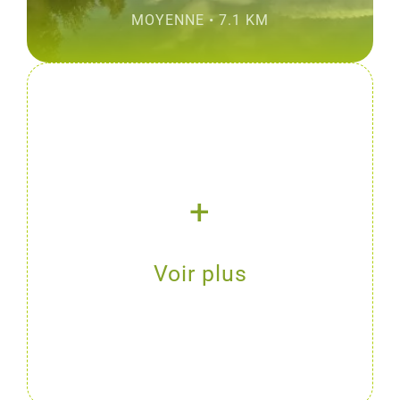
MOYENNE • 7.1 KM
+
Voir plus