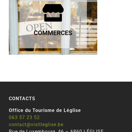
CONTACTS
Office du Tourisme de Léglise
063 57 23 52
contact@visitleglise.be
Rue de Luxembourg, 46 – 6860 LÉGLISE