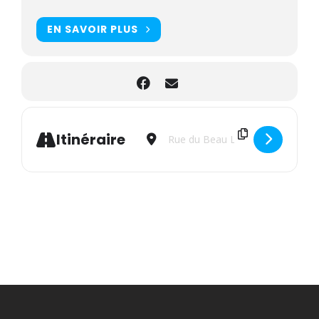
EN SAVOIR PLUS
Address - Balade nature “Sur la piste
Destination Address - Balade n
Itinéraire