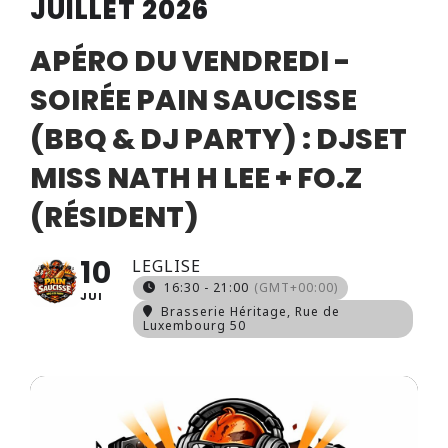
JUILLET 2026
APÉRO DU VENDREDI -
SOIRÉE PAIN SAUCISSE
(BBQ & DJ PARTY) : DJSET
MISS NATH H LEE + FO.Z
(RÉSIDENT)
10
LEGLISE
16:30 - 21:00
(GMT+00:00)
JUI
Brasserie Héritage
, Rue de
Luxembourg 50