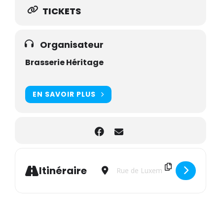
TICKETS
Organisateur
Brasserie Héritage
EN SAVOIR PLUS
Address - Apéro du vendredi - Soiré
Destination Address - Apéro d
Itinéraire