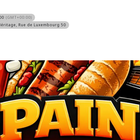
00
(GMT+00:00)
Héritage
, Rue de Luxembourg 50