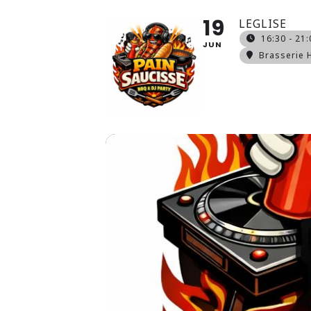
19
LEGLISE
16:30 - 21:
JUN
Brasserie 