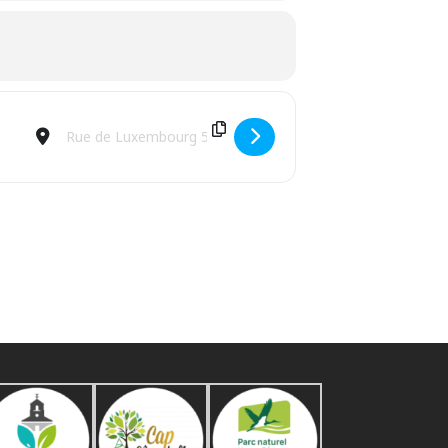
Destination Address - Pain Saucisse - BBQ & DJ Part