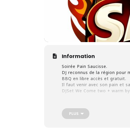
Information
Soirée Pain Saucisse.
DJ reconnus de la région pour m
BBQ en libre accès et gratuit.
Il faut venir avec
son pain et sa
DJSet We Come two + warm by 
PLUS