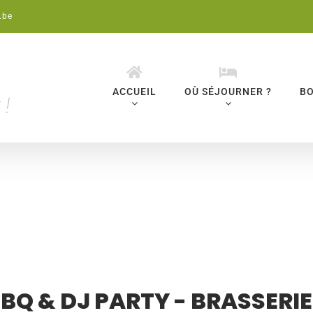
.be
ACCUEIL
OÙ SÉJOURNER ?
BO
BBQ & DJ PARTY - BRASSERI