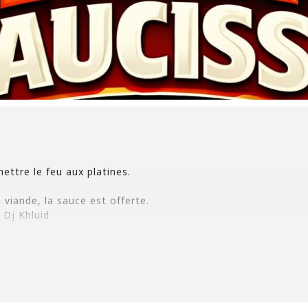
ettre le feu aux platines.
 viande, la sauce est offerte.
Dj Khluid