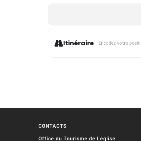
Address - Pain Sauc
Itinéraire
CONTACTS
Office du Tourisme de Léglise