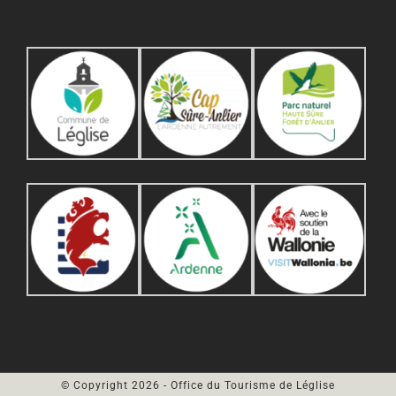
© Copyright
2026
- Office du Tourisme de Léglise