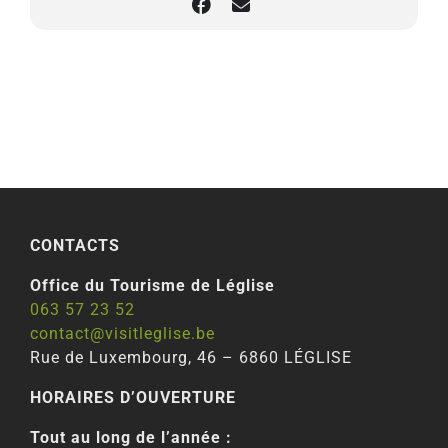
La Distillerie de l’Ambassadeur à 15h30 – Ebly
CONTACTS
Office du Tourisme de Léglise
063 57 23 52
contact@visitleglise.be
Rue de Luxembourg, 46 – 6860 LÉGLISE
HORAIRES D’OUVERTURE
Tout au long de l’année :