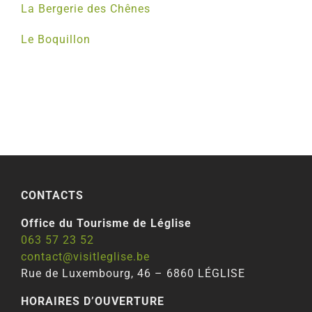
La Bergerie des Chênes
Le Boquillon
CONTACTS
Office du Tourisme de Léglise
063 57 23 52
contact@visitleglise.be
Rue de Luxembourg, 46 – 6860 LÉGLISE
HORAIRES D’OUVERTURE