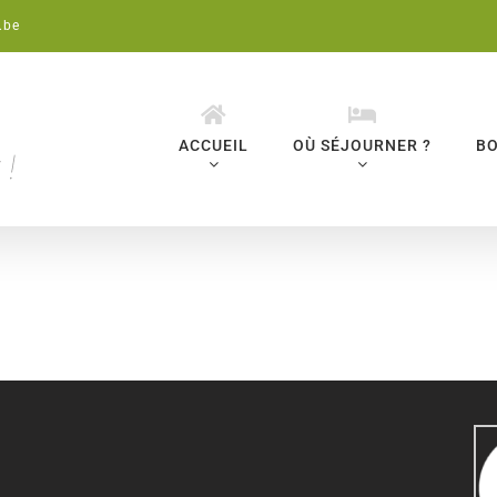
.be
ACCUEIL
OÙ SÉJOURNER ?
BO