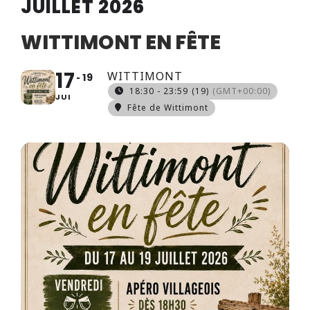
JUILLET 2026
WITTIMONT EN FÊTE
17
WITTIMONT
19
18:30 - 23:59
(19)
(GMT+00:00)
JUI
Fête de Wittimont