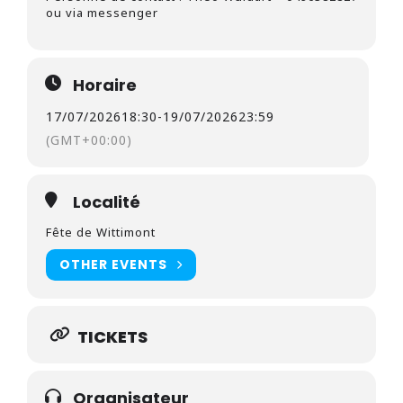
ou via messenger
Horaire
17/07/2026
18:30
-
19/07/2026
23:59
(GMT+00:00)
Localité
Fête de Wittimont
OTHER EVENTS
TICKETS
Organisateur