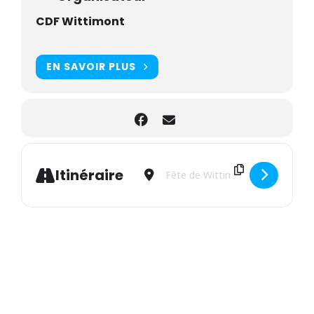
CDF Wittimont
EN SAVOIR PLUS
Address - Wittimont en Fête [jdnAO
Destination Address - Wittim
Itinéraire