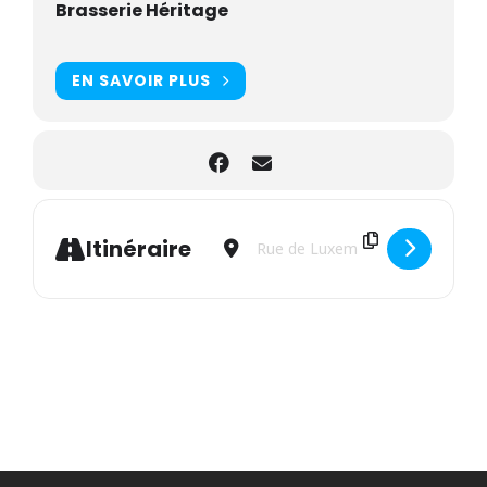
Brasserie Héritage
EN SAVOIR PLUS
Address - Apéro du vendredi - Soiré
Destination Address - Apéro d
Itinéraire