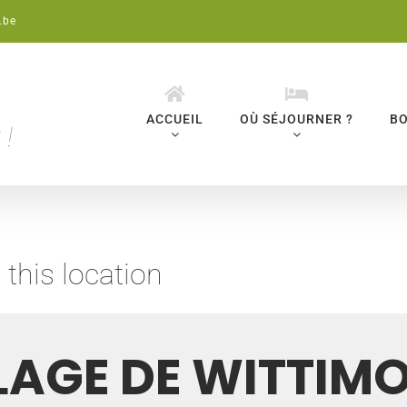
.be
ACCUEIL
OÙ SÉJOURNER ?
BO
 this location
LAGE DE WITTIM