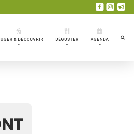
Facebook
Instagram
Emai
UGER & DÉCOUVRIR
DÉGUSTER
AGENDA
ONT