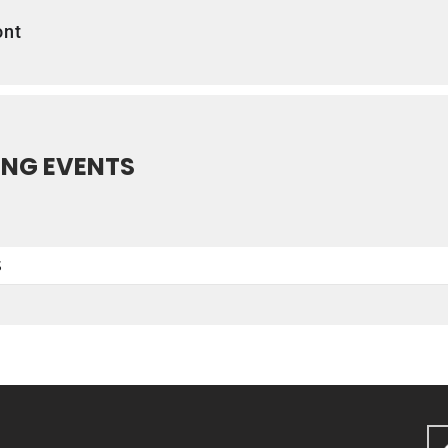
ont
NG EVENTS
S