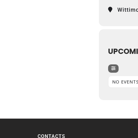
Wittim
UPCOMI
NO EVENT
CONTACTS