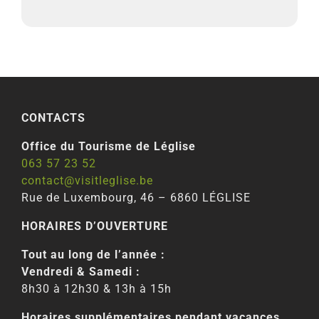
CONTACTS
Office du Tourisme de Léglise
063 57 23 52
contact@visitleglise.be
Rue de Luxembourg, 46 – 6860 LÉGLISE
HORAIRES D’OUVERTURE
Tout au long de l’année :
Vendredi & Samedi :
8h30 à 12h30 & 13h à 15h
Horaires supplémentaires pendant vacances