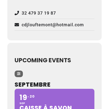
32 479 37 19 87
cdjlouftemont@hotmail.com
UPCOMING EVENTS
SEPTEMBRE
19
20
SEP
CAISSE À SAVON