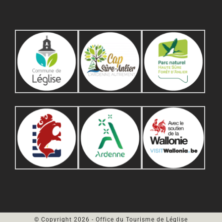
© Copyright
2026
- Office du Tourisme de Léglise