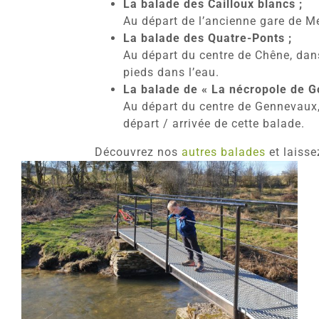
La balade des Cailloux blancs ;
Au départ de l’ancienne gare de Me
La balade des Quatre-Ponts ;
Au départ du centre de Chêne, dan
pieds dans l’eau.
La balade de « La nécropole de G
Au départ du centre de Gennevaux, 
départ / arrivée de cette balade.
Découvrez nos
autres balades
et laisse