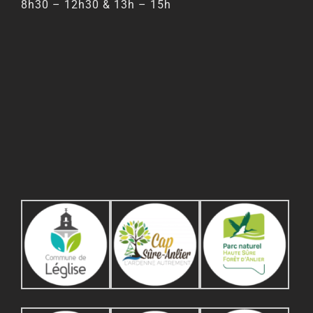
8h30 – 12h30 & 13h – 15h