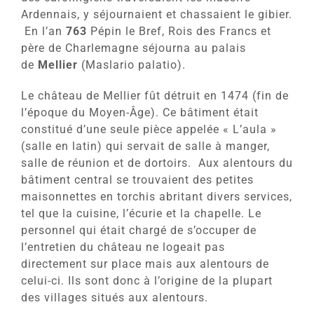
Ardennais, y séjournaient et chassaient le gibier.
En l’an
763
Pépin le Bref, Rois des Francs et
père de Charlemagne séjourna au palais
de
Mellier
(Maslario palatio).
Le château de Mellier fût détruit en 1474 (fin de
l’époque du Moyen-Âge). Ce bâtiment était
constitué d’une seule pièce appelée « L’aula »
(salle en latin) qui servait de salle à manger,
salle de réunion et de dortoirs. Aux alentours du
bâtiment central se trouvaient des petites
maisonnettes en torchis abritant divers services,
tel que la cuisine, l’écurie et la chapelle. Le
personnel qui était chargé de s’occuper de
l’entretien du château ne logeait pas
directement sur place mais aux alentours de
celui-ci. Ils sont donc à l’origine de la plupart
des villages situés aux alentours.